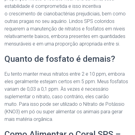
estabilidade é comprometida e isso incentiva
o crescimento de cianobactérias prejudiciais, bem como
outras pragas no seu aquário. Lindos SPS coloridos
requerem a manutenção de nitratos e fosfatos em níveis
relativamente baixos, embora presentes em quantidades
mensuráveis ​​e em uma proporção apropriada entre si.
Quanto de fosfato é demais?
Eu tento manter meus nitratos entre 2 e 10 ppm, embora
eles geralmente estejam certos em 5 ppm. Meus fosfatos
variam de 0,03 a 0,1 ppm. Às vezes é necessário
suplementar o nitrato, caso contrário, eles cairão
muito. Para isso pode ser utilizado o Nitrato de Potássio
(KNO3) em pó ou super alimentar os animais para gerar
mais matéria orgânica.
Como Alimentar o Coral SPS –