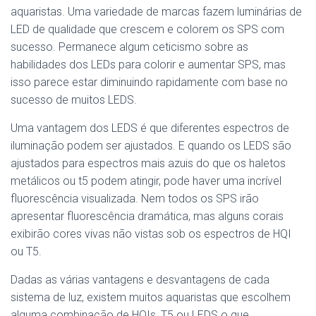
aquaristas. Uma variedade de marcas fazem luminárias de
LED de qualidade que crescem e colorem os SPS com
sucesso. Permanece algum ceticismo sobre as
habilidades dos LEDs para colorir e aumentar SPS, mas
isso parece estar diminuindo rapidamente com base no
sucesso de muitos LEDS.
Uma vantagem dos LEDS é que diferentes espectros de
iluminação podem ser ajustados. E quando os LEDS são
ajustados para espectros mais azuis do que os haletos
metálicos ou t5 podem atingir, pode haver uma incrível
fluorescência visualizada. Nem todos os SPS irão
apresentar fluorescência dramática, mas alguns corais
exibirão cores vivas não vistas sob os espectros de HQI
ou T5.
Dadas as várias vantagens e desvantagens de cada
sistema de luz, existem muitos aquaristas que escolhem
alguma combinação de HQIs, T5 ou LEDS o que