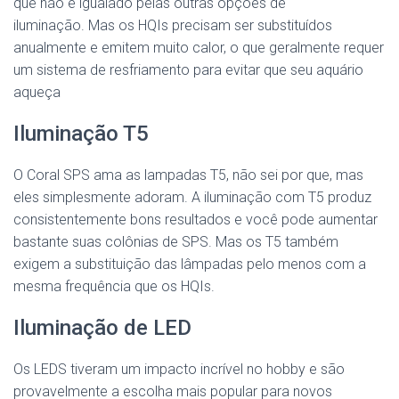
que não é igualado pelas outras opções de
iluminação. Mas os HQIs precisam ser substituídos
anualmente e emitem muito calor, o que geralmente requer
um sistema de resfriamento para evitar que seu aquário
aqueça
Iluminação T5
O Coral SPS ama as lampadas T5, não sei por que, mas
eles simplesmente adoram. A iluminação com T5 produz
consistentemente bons resultados e você pode aumentar
bastante suas colônias de SPS. Mas os T5 também
exigem a substituição das lâmpadas pelo menos com a
mesma frequência que os HQIs.
Iluminação de LED
Os LEDS tiveram um impacto incrível no hobby e são
provavelmente a escolha mais popular para novos