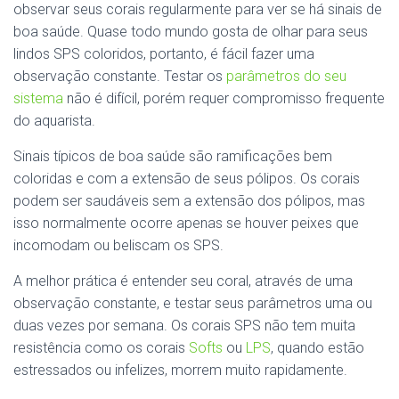
observar seus corais regularmente para ver se há sinais de
boa saúde. Quase todo mundo gosta de olhar para seus
lindos SPS coloridos, portanto, é fácil fazer uma
observação constante. Testar os
parâmetros do seu
sistema
não é difícil, porém requer compromisso frequente
do aquarista.
Sinais típicos de boa saúde são ramificações bem
coloridas e com a extensão de seus pólipos. Os corais
podem ser saudáveis ​​sem a extensão dos pólipos, mas
isso normalmente ocorre apenas se houver peixes que
incomodam ou beliscam os SPS.
A melhor prática é entender seu coral, através de uma
observação constante, e testar seus parâmetros uma ou
duas vezes por semana. Os corais SPS não tem muita
resistência como os corais
Softs
ou
LPS
, quando estão
estressados ​​ou infelizes, morrem muito rapidamente.