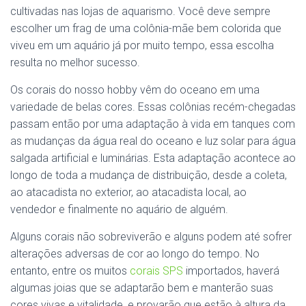
cultivadas nas lojas de aquarismo. Você deve sempre
escolher um frag de uma colônia-mãe bem colorida que
viveu em um aquário já por muito tempo, essa escolha
resulta no melhor sucesso.
Os corais do nosso hobby vêm do oceano em uma
variedade de belas cores. Essas colônias recém-chegadas
passam então por uma adaptação à vida em tanques com
as mudanças da água real do oceano e luz solar para água
salgada artificial e luminárias. Esta adaptação acontece ao
longo de toda a mudança de distribuição, desde a coleta,
ao atacadista no exterior, ao atacadista local, ao
vendedor e finalmente no aquário de alguém.
Alguns corais não sobreviverão e alguns podem até sofrer
alterações adversas de cor ao longo do tempo. No
entanto, entre os muitos
corais SPS
importados, haverá
algumas joias que se adaptarão bem e manterão suas
cores vivas e vitalidade, e provarão que estão à altura da