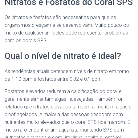
Nitratos e Fosfatos do Coral SPS
Os nitratos e fosfatos são necessários para que os
organismos cresçam e se desenvolvam. Muito pouco ou
muito de qualquer um deles pode representar problemas
para os corais SPS.
Qual o nível de nitrato é ideal?
As tendências atuais defendem níveis de nitrato em torno
de 1-10 ppm e fosfatos entre 0,02 e 0,1 ppm.
Fosfatos elevados reduzem a calcificação do coral e
geralmente alimentam algas indesejadas. Também foi
relatado que nitratos elevados também alimentam algas e
dinoflagelados. A maioria das pessoas descobre com
nutrientes muito elevados que o coral SPS fica marrom. É
muito raro encontrar um aquarista mantendo SPS com
nutrientes elevados e com um visual bonito e estável.