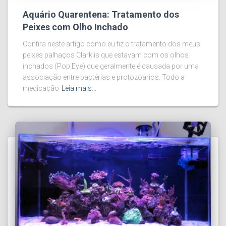
Aquário Quarentena: Tratamento dos
Peixes com Olho Inchado
Confira neste artigo como eu fiz o tratamento dos meus
peixes palhaços Clarkiis que estavam com os olhos
inchados (Pop Eye) que geralmente é causada por uma
associação entre bactérias e protozoários. Todo a
medicação
Leia mais…