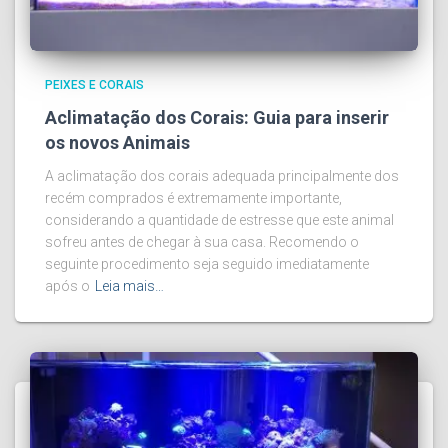
PEIXES E CORAIS
Aclimatação dos Corais: Guia para inserir
os novos Animais
A aclimatação dos corais adequada principalmente dos
recém comprados é extremamente importante,
considerando a quantidade de estresse que este animal
sofreu antes de chegar à sua casa. Recomendo o
seguinte procedimento seja seguido imediatamente
após o
Leia mais…