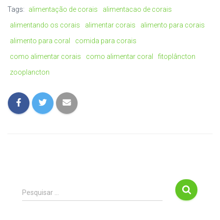
Tags:
alimentação de corais
alimentacao de corais
alimentando os corais
alimentar corais
alimento para corais
alimento para coral
comida para corais
como alimentar corais
como alimentar coral
fitoplâncton
zooplancton
P
Pesquisar …
e
s