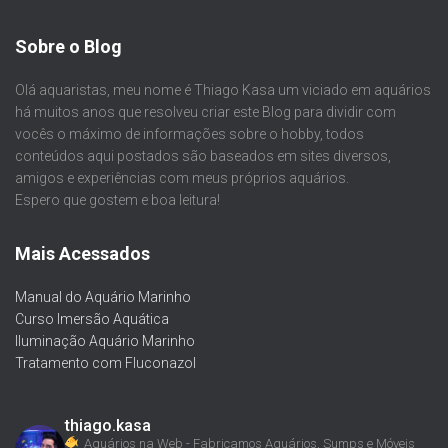
Sobre o Blog
Olá aquaristas, meu nome é Thiago Kasa um viciado em aquários
há muitos anos que resolveu criar este Blog para dividir com
vocês o máximo de informações sobre o hobby, todos
conteúdos aqui postados são baseados em sites diversos,
amigos e experiências com meus próprios aquários.
Espero que gostem e boa leitura!
Mais Acessados
Manual do Aquário Marinho
Curso Imersão Aquática
Iluminação Aquário Marinho
Tratamento com Fluconazol
thiago.kasa
Aquários na Web - Fabricamos Aquários, Sumps e Móveis