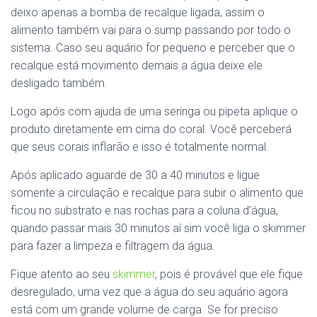
deixo apenas a bomba de recalque ligada, assim o
alimento também vai para o sump passando por todo o
sistema. Caso seu aquário for pequeno e perceber que o
recalque está movimento demais a água deixe ele
desligado também.
Logo após com ajuda de uma seringa ou pipeta aplique o
produto diretamente em cima do coral. Você perceberá
que seus corais inflarão e isso é totalmente normal.
Após aplicado aguarde de 30 a 40 minutos e ligue
somente a circulação e recalque para subir o alimento que
ficou no substrato e nas rochas para a coluna d’água,
quando passar mais 30 minutos aí sim você liga o skimmer
para fazer a limpeza e filtragem da água.
Fique atento ao seu
skimmer
, pois é provável que ele fique
desregulado, uma vez que a água do seu aquário agora
está com um grande volume de carga. Se for preciso