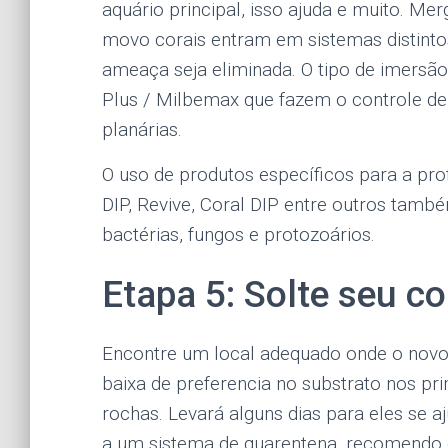
aquário principal, isso ajuda e muito. M
movo corais entram em sistemas distintos
ameaça seja eliminada. O tipo de imers
Plus / Milbemax que fazem o controle de
planárias.
O uso de produtos específicos para a pro
DIP, Revive, Coral DIP entre outros tamb
bactérias, fungos e protozoários.
Etapa 5: Solte seu co
Encontre um local adequado onde o novo 
baixa de preferencia no substrato nos pr
rochas. Levará alguns dias para eles se a
a um sistema de quarentena, recomendo 