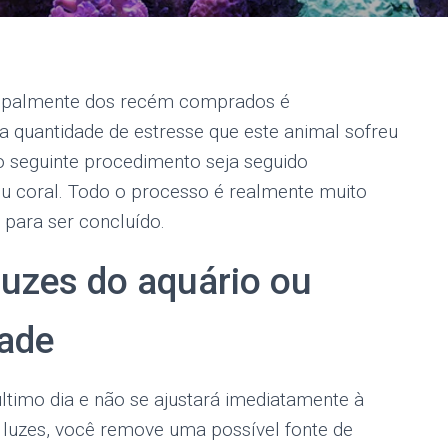
cipalmente dos recém comprados é
 quantidade de estresse que este animal sofreu
 seguinte procedimento seja seguido
u coral. Todo o processo é realmente muito
 para ser concluído.
luzes do aquário ou
dade
último dia e não se ajustará imediatamente à
s luzes, você remove uma possível fonte de