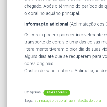
chegado. Após o término do período de qu
o coral no aquário principal.
Informação adicional
(Aclimatação dos C
Os corais podem parecer incrivelmente es
transporte de corais é uma das coisas ma
literalmente tiveram o pior dia de suas v
alguns dias até que se recuperem para vo
cores originais.
Gostou de saber sobre a Aclimatação dos
Categorias:
PEIXES E CORAIS
Tags:
aclimatação de coral
aclimatação do coral