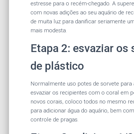
estresse para o recém-chegado. A super
com novas adições ao seu aquário de rec
de muita luz para danificar seriamente u
mais modesta.
Etapa 2: esvaziar o
de plástico
Normalmente uso potes de sorvete para a
esvaziar os recipientes com o coral em 
novos corais, coloco todos no mesmo reci
para adicionar água do aquário, bem co
controle de pragas.