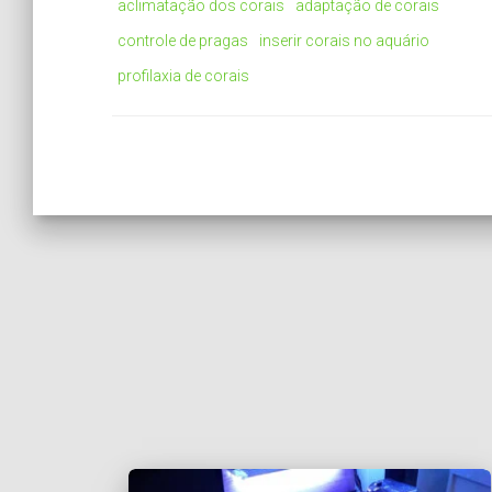
aclimatação dos corais
adaptação de corais
controle de pragas
inserir corais no aquário
profilaxia de corais