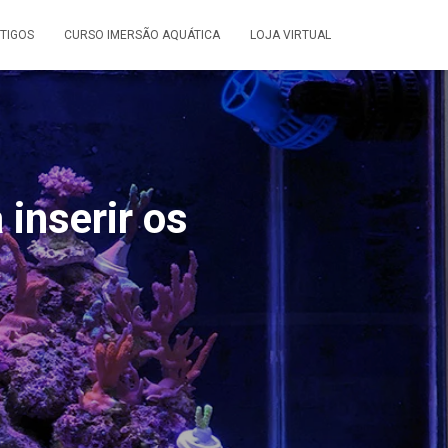
TIGOS
CURSO IMERSÃO AQUÁTICA
LOJA VIRTUAL
 inserir os