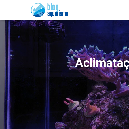
Aclimataçã