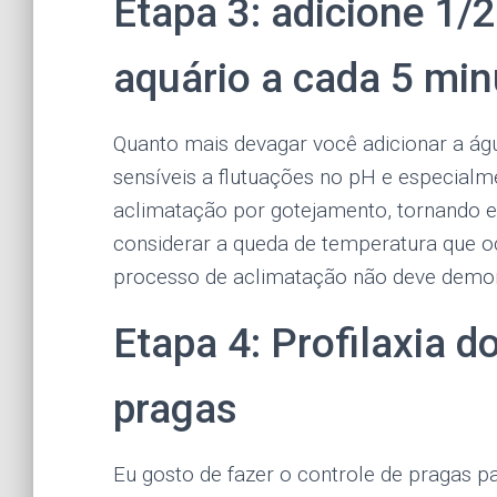
Etapa 3: adicione 1/
aquário a cada 5 mi
Quanto mais devagar você adicionar a águ
sensíveis a flutuações no pH e especialm
aclimatação por gotejamento, tornando e
considerar a queda de temperatura que 
processo de aclimatação não deve demor
Etapa 4: Profilaxia d
pragas
Eu gosto de fazer o controle de pragas p