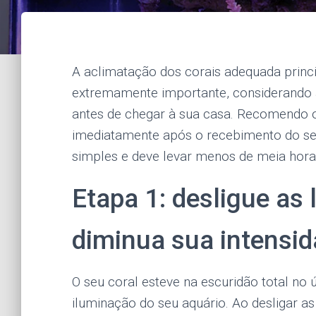
A aclimatação dos corais adequada prin
extremamente importante, considerando a
antes de chegar à sua casa. Recomendo o
imediatamente após o recebimento do se
simples e deve levar menos de meia hora
Etapa 1: desligue as 
diminua sua intensi
O seu coral esteve na escuridão total no 
iluminação do seu aquário. Ao desligar a