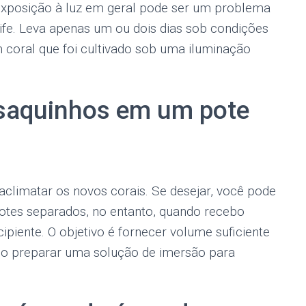
exposição à luz em geral pode ser um problema
ife. Leva apenas um ou dois dias sob condições
m coral que foi cultivado sob uma iluminação
s saquinhos em um pote
climatar os novos corais. Se desejar, você pode
potes separados, no entanto, quando recebo
piente. O objetivo é fornecer volume suficiente
mo preparar uma solução de imersão para