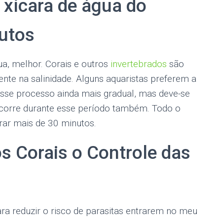
2 xícara de água do
nutos
a, melhor. Corais e outros
invertebrados
são
ente na salinidade. Alguns aquaristas preferem a
sse processo ainda mais gradual, mas deve-se
ocorre durante esse período também. Todo o
ar mais de 30 minutos.
os Corais o Controle das
ara reduzir o risco de parasitas entrarem no meu