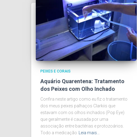
PEIXES E CORAIS
Aquário Quarentena: Tratamento
dos Peixes com Olho Inchado
Confira neste artigo como eu fiz o tratamento
dos meus peixes palhaços Clarkiis que
estavam com os olhos inchados (Pop Eye)
que geralmente é causada por uma
associação entre bactérias e protozoários.
Todo a medicação
Leia mais…