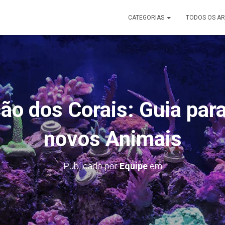
CATEGORIAS
TODOS OS AR
o dos Corais: Guia para
novos Animais
Publicado por
Equipe
em