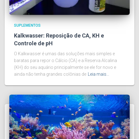
SUPLEMENTOS
Kalkwasser: Reposição de CA, KH e
Controle de pH
O Kalkwasser é umas das soluções mais simples e
baratas para repor o Cálcio (CA) e a Reserva Alcalina
(KH) do seu aquário principalmente se ele for novo e
ainda não tenha grandes colônias de
Leia mais…