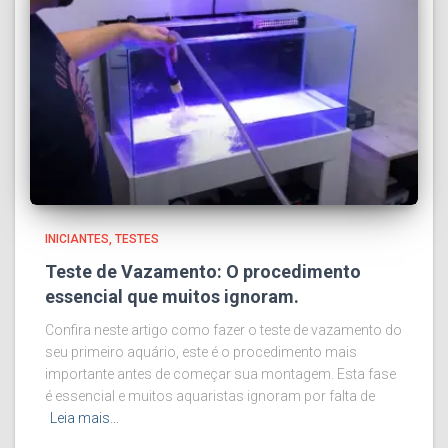
INICIANTES
TESTES
Teste de Vazamento: O procedimento
essencial que muitos ignoram.
Confira neste artigo como fazer o teste de vazamento do
seu primeiro aquário, este é o procedimento mais
importante antes de começar sua montagem. Esta fase
é essencial e muitos aquaristas ignoram por falta de
Leia mais…