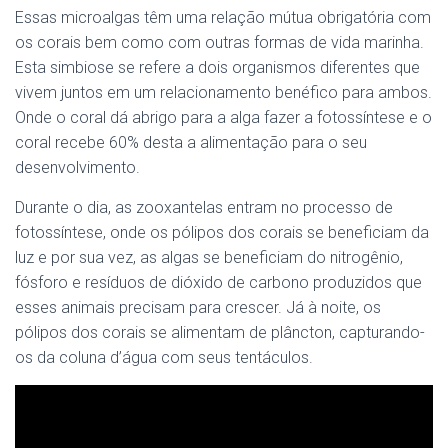
Essas microalgas têm uma relação mútua obrigatória com
os corais bem como com outras formas de vida marinha.
Esta simbiose se refere a dois organismos diferentes que
vivem juntos em um relacionamento benéfico para ambos.
Onde o coral dá abrigo para a alga fazer a fotossíntese e o
coral recebe 60% desta a alimentação para o seu
desenvolvimento.
Durante o dia, as zooxantelas entram no processo de
fotossíntese, onde os pólipos dos corais se beneficiam da
luz e por sua vez, as algas se beneficiam do nitrogênio,
fósforo e resíduos de dióxido de carbono produzidos que
esses animais precisam para crescer. Já à noite, os
pólipos dos corais se alimentam de plâncton, capturando-
os da coluna d’água com seus tentáculos.