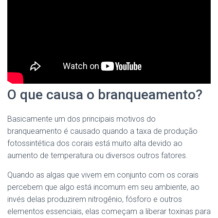
O que causa o branqueamento?
Basicamente um dos principais motivos do
branqueamento é causado quando a taxa de produção
fotossintética dos corais está muito alta devido ao
aumento de temperatura ou diversos outros fatores.
Quando as algas que vivem em conjunto com os corais
percebem que algo está incomum em seu ambiente, ao
invés delas produzirem nitrogênio, fósforo e outros
elementos essenciais, elas começam a liberar toxinas para