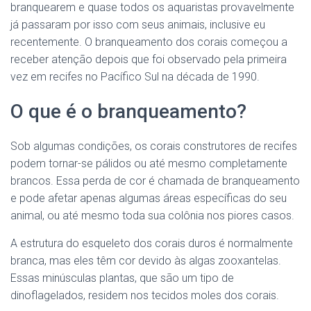
branquearem e quase todos os aquaristas provavelmente
já passaram por isso com seus animais, inclusive eu
recentemente. O branqueamento dos corais começou a
receber atenção depois que foi observado pela primeira
vez em recifes no Pacífico Sul na década de 1990.
O que é o branqueamento?
Sob algumas condições, os corais construtores de recifes
podem tornar-se pálidos ou até mesmo completamente
brancos. Essa perda de cor é chamada de branqueamento
e pode afetar apenas algumas áreas específicas do seu
animal, ou até mesmo toda sua colônia nos piores casos.
A estrutura do esqueleto dos corais duros é normalmente
branca, mas eles têm cor devido às algas zooxantelas.
Essas minúsculas plantas, que são um tipo de
dinoflagelados, residem nos tecidos moles dos corais.