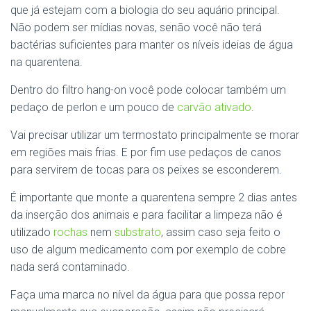
que já estejam com a biologia do seu aquário principal.
Não podem ser mídias novas, senão você não terá
bactérias suficientes para manter os níveis ideias de água
na quarentena.
Dentro do filtro hang-on você pode colocar também um
pedaço de perlon e um pouco de
carvão ativado
.
Vai precisar utilizar um termostato principalmente se morar
em regiões mais frias. E por fim use pedaços de canos
para servirem de tocas para os peixes se esconderem.
É importante que monte a quarentena sempre 2 dias antes
da inserção dos animais e para facilitar a limpeza não é
utilizado
rochas
nem
substrato
, assim caso seja feito o
uso de algum medicamento com por exemplo de cobre
nada será contaminado.
Faça uma marca no nível da água para que possa repor