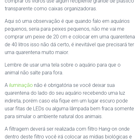
comprar os vidros use algum recipiente grande de plástico
transparente como caixas organizadoras.
Aqui só uma observação é que quando falo em aquários
pequenos, seria para peixes pequenos, não me vai me
comprar um peixe de 20 cm e colocar em uma quarentena
de 40 litros isso não dá certo, é inevitável que precisará ter
uma quarentena muito maior.
Lembre de usar uma tela sobre o aquário para que o
animal não salte para fora.
A
iluminação
não é obrigatória se você deixar sua
quarentena do lado do seu aquário recebendo uma luz
indireta, porém caso ela fique em um lugar escuro pode
usar fitas de LEDs ou alguma lâmpada bem fraca somente
para simular o ambiente natural dos animais.
A filtragem deverá ser realizada com filtro Hang-on onde
dentro deste filtro você irá colocar as mídias biológicas e