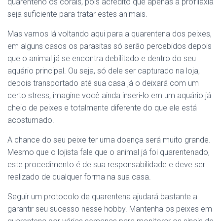
quarenteno os corais, pois acredito que apenas a profilaxia
seja suficiente para tratar estes animais.
Mas vamos lá voltando aqui para a quarentena dos peixes,
em alguns casos os parasitas só serão percebidos depois
que o animal já se encontra debilitado e dentro do seu
aquário principal. Ou seja, só dele ser capturado na loja,
depois transportado até sua casa já o deixará com um
certo stress, imagine você ainda inseri-lo em um aquário já
cheio de peixes e totalmente diferente do que ele está
acostumado.
A chance do seu peixe ter uma doença será muito grande.
Mesmo que o lojista fale que o animal já foi quarentenado,
este procedimento é de sua responsabilidade e deve ser
realizado de qualquer forma na sua casa.
Seguir um protocolo de quarentena ajudará bastante a
garantir seu sucesso nesse hobby. Mantenha os peixes em