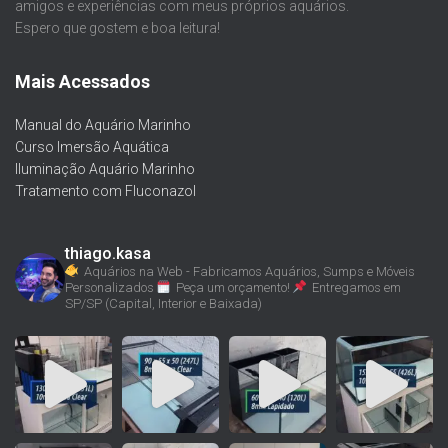
amigos e experiências com meus próprios aquários.
Espero que gostem e boa leitura!
Mais Acessados
Manual do Aquário Marinho
Curso Imersão Aquática
Iluminação Aquário Marinho
Tratamento com Fluconazol
thiago.kasa
Aquários na Web - Fabricamos Aquários, Sumps e Móveis
Personalizados
Peça um orçamento!
Entregamos em
SP/SP (Capital, Interior e Baixada)