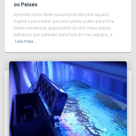
os Peixes
Aprenda como fazer sua própria tela para aquário
marinho para evitar que seus peixes pulem para fora.
Nesta semana eu quase perdi um dos meus peixes
palhaços que saltaram para fora do meu aquário, a
Leia mais…