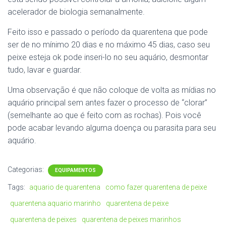
acelerador de biologia semanalmente.
Feito isso e passado o período da quarentena que pode
ser de no mínimo 20 dias e no máximo 45 dias, caso seu
peixe esteja ok pode inseri-lo no seu aquário, desmontar
tudo, lavar e guardar.
Uma observação é que não coloque de volta as mídias no
aquário principal sem antes fazer o processo de “clorar”
(semelhante ao que é feito com as rochas). Pois você
pode acabar levando alguma doença ou parasita para seu
aquário.
Categorias:
EQUIPAMENTOS
Tags:
aquario de quarentena
como fazer quarentena de peixe
quarentena aquario marinho
quarentena de peixe
quarentena de peixes
quarentena de peixes marinhos