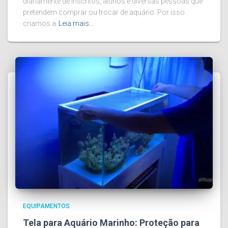
diariamente de inscritos, alunos e diversas pessoas que
pretendem comprar ou trocar de aquário. Por isso
criamos a
Leia mais…
EQUIPAMENTOS
Tela para Aquário Marinho: Proteção para