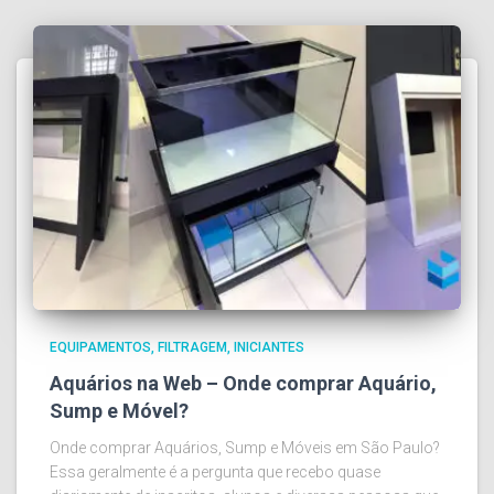
EQUIPAMENTOS
FILTRAGEM
INICIANTES
Aquários na Web – Onde comprar Aquário,
Sump e Móvel?
Onde comprar Aquários, Sump e Móveis em São Paulo?
Essa geralmente é a pergunta que recebo quase