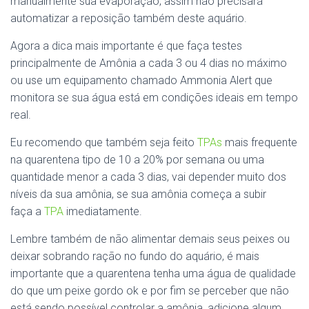
manualmente sua evaporação, assim não precisará
automatizar a reposição também deste aquário.
Agora a dica mais importante é que faça testes
principalmente de Amônia a cada 3 ou 4 dias no máximo
ou use um equipamento chamado Ammonia Alert que
monitora se sua água está em condições ideais em tempo
real.
Eu recomendo que também seja feito
TPAs
mais frequente
na quarentena tipo de 10 a 20% por semana ou uma
quantidade menor a cada 3 dias, vai depender muito dos
níveis da sua amônia, se sua amônia começa a subir
faça a
TPA
imediatamente.
Lembre também de não alimentar demais seus peixes ou
deixar sobrando ração no fundo do aquário, é mais
importante que a quarentena tenha uma água de qualidade
do que um peixe gordo ok e por fim se perceber que não
está sendo possível controlar a amônia, adicione algum