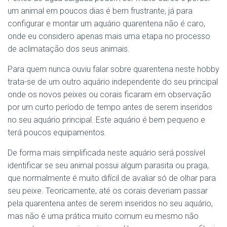
um animal em poucos dias é bem frustrante, já para
configurar e montar um aquário quarentena não é caro,
onde eu considero apenas mais uma etapa no processo
de aclimatação dos seus animais.
Para quem nunca ouviu falar sobre quarentena neste hobby
trata-se de um outro aquário independente do seu principal
onde os novos peixes ou corais ficaram em observação
por um curto período de tempo antes de serem inseridos
no seu aquário principal. Este aquário é bem pequeno e
terá poucos equipamentos.
De forma mais simplificada neste aquário será possível
identificar se seu animal possui algum parasita ou praga,
que normalmente é muito difícil de avaliar só de olhar para
seu peixe. Teoricamente, até os corais deveriam passar
pela quarentena antes de serem inseridos no seu aquário,
mas não é uma prática muito comum eu mesmo não