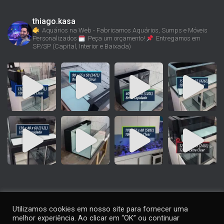
thiago.kasa
Aquários na Web - Fabricamos Aquários, Sumps e Móveis
Personalizados
Peça um orçamento!
Entregamos em
SP/SP (Capital, Interior e Baixada)
Utilizamos cookies em nosso site para fornecer uma
melhor experiência. Ao clicar em “OK” ou continuar