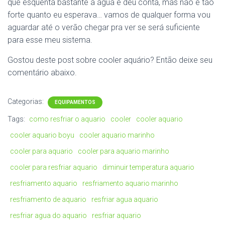
que esquenta bastante a água e deu conta, mas não é tão
forte quanto eu esperava… vamos de qualquer forma vou
aguardar até o verão chegar pra ver se será suficiente
para esse meu sistema.
Gostou deste post sobre cooler aquário? Então deixe seu
comentário abaixo.
Categorias:
EQUIPAMENTOS
Tags:
como resfriar o aquario
cooler
cooler aquario
cooler aquario boyu
cooler aquario marinho
cooler para aquario
cooler para aquario marinho
cooler para resfriar aquario
diminuir temperatura aquario
resfriamento aquario
resfriamento aquario marinho
resfriamento de aquario
resfriar agua aquario
resfriar agua do aquario
resfriar aquario