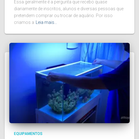
Essa geralmente é a pergunta que recebo quase
diariamente de inscritos, alunos e diversas pessoas que
pretendem comprar ou trocar de aquário. Por isso
criamos a
Leia mais…
EQUIPAMENTOS