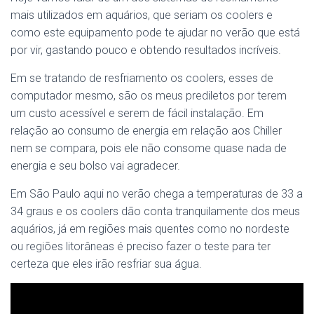
mais utilizados em aquários, que seriam os coolers e
como este equipamento pode te ajudar no verão que está
por vir, gastando pouco e obtendo resultados incríveis.
Em se tratando de resfriamento os coolers, esses de
computador mesmo, são os meus prediletos por terem
um custo acessível e serem de fácil instalação. Em
relação ao consumo de energia em relação aos Chiller
nem se compara, pois ele não consome quase nada de
energia e seu bolso vai agradecer.
Em São Paulo aqui no verão chega a temperaturas de 33 a
34 graus e os coolers dão conta tranquilamente dos meus
aquários, já em regiões mais quentes como no nordeste
ou regiões litorâneas é preciso fazer o teste para ter
certeza que eles irão resfriar sua água.