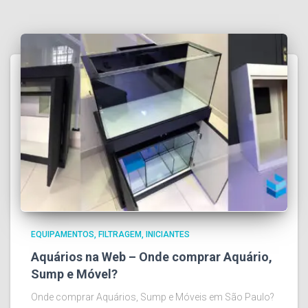
EQUIPAMENTOS
FILTRAGEM
INICIANTES
Aquários na Web – Onde comprar Aquário,
Sump e Móvel?
Onde comprar Aquários, Sump e Móveis em São Paulo?