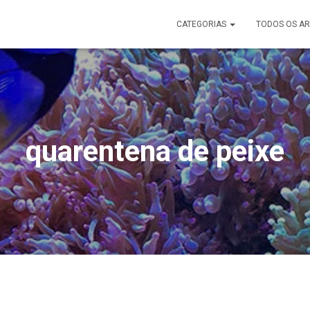
CATEGORIAS
TODOS OS AR
quarentena de peixe