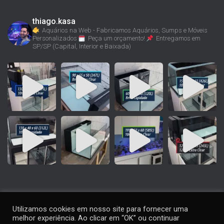
thiago.kasa
Aquários na Web - Fabricamos Aquários, Sumps e Móveis
Personalizados
Peça um orçamento!
Entregamos em
SP/SP (Capital, Interior e Baixada)
Utilizamos cookies em nosso site para fornecer uma
melhor experiência. Ao clicar em “OK” ou continuar