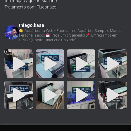
Iluminação Aquário Marinho
Tratamento com Fluconazol
thiago.kasa
Aquários na Web - Fabricamos Aquários, Sumps e Móveis
Personalizados
Peça um orçamento!
Entregamos em
SP/SP (Capital, Interior e Baixada)