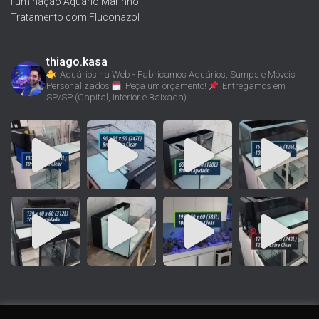
Iluminação Aquário Marinho
Tratamento com Fluconazol
thiago.kasa
Aquários na Web - Fabricamos Aquários, Sumps e Móveis
Personalizados
Peça um orçamento!
Entregamos em
SP/SP (Capital, Interior e Baixada)