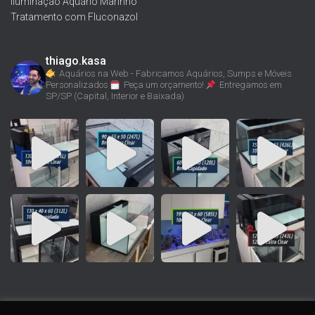
Iluminação Aquário Marinho
Tratamento com Fluconazol
thiago.kasa
Aquários na Web - Fabricamos Aquários, Sumps e Móveis
Personalizados
Peça um orçamento!
Entregamos em
SP/SP (Capital, Interior e Baixada)