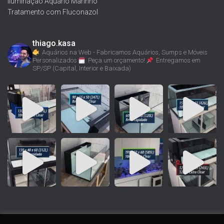
Iluminação Aquário Marinho
Tratamento com Fluconazol
thiago.kasa
Aquários na Web - Fabricamos Aquários, Sumps e Móveis
Personalizados
Peça um orçamento!
Entregamos em
SP/SP (Capital, Interior e Baixada)