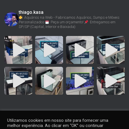
thiago.kasa
Aquários na Web - Fabricamos Aquários, Sumps e Móveis
Personalizados
Peça um orçamento!
Entregamos em
SP/SP (Capital, Interior e Baixada)
Utilizamos cookies em nosso site para fornecer uma
melhor experiência. Ao clicar em “OK” ou continuar