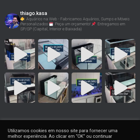
thiago.kasa
Aquários na Web - Fabricamos Aquários, Sumps e Móveis
Personalizados
Peça um orçamento!
Entregamos em
SP/SP (Capital, Interior e Baixada)
Utilizamos cookies em nosso site para fornecer uma
melhor experiência. Ao clicar em “OK” ou continuar