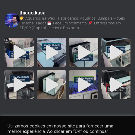
thiago.kasa
Aquários na Web - Fabricamos Aquários, Sumps e Móveis
Personalizados
Peça um orçamento!
Entregamos em
SP/SP (Capital, Interior e Baixada)
Utilizamos cookies em nosso site para fornecer uma
melhor experiência. Ao clicar em “OK” ou continuar