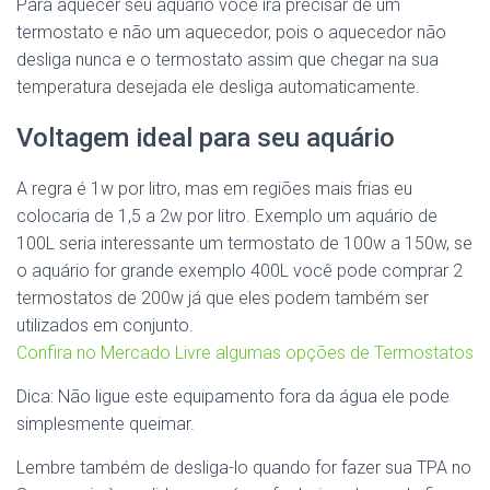
Para aquecer seu aquário você irá precisar de um
termostato e não um aquecedor, pois o aquecedor não
desliga nunca e o termostato assim que chegar na sua
temperatura desejada ele desliga automaticamente.
Voltagem ideal para seu aquário
A regra é 1w por litro, mas em regiões mais frias eu
colocaria de 1,5 a 2w por litro. Exemplo um aquário de
100L seria interessante um termostato de 100w a 150w, se
o aquário for grande exemplo 400L você pode comprar 2
termostatos de 200w já que eles podem também ser
utilizados em conjunto.
Confira no Mercado Livre algumas opções de Termostatos
Dica: Não ligue este equipamento fora da água ele pode
simplesmente queimar.
Lembre também de desliga-lo quando for fazer sua TPA no