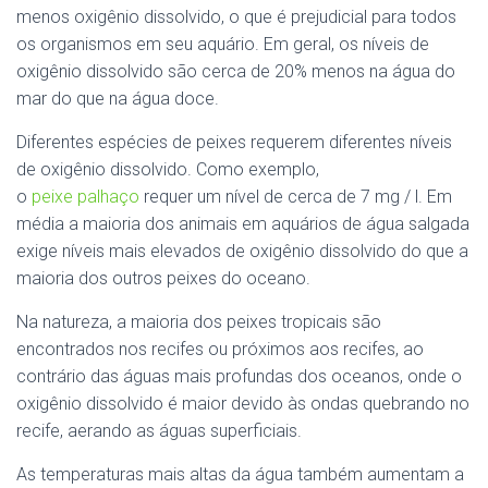
menos oxigênio dissolvido, o que é prejudicial para todos
os organismos em seu aquário. Em geral, os níveis de
oxigênio dissolvido são cerca de 20% menos na água do
mar do que na água doce.
Diferentes espécies de peixes requerem diferentes níveis
de oxigênio dissolvido. Como exemplo,
o
peixe palhaço
requer um nível de cerca de 7 mg / l. Em
média a maioria dos animais em aquários de água salgada
exige níveis mais elevados de oxigênio dissolvido do que a
maioria dos outros peixes do oceano.
Na natureza, a maioria dos peixes tropicais são
encontrados nos recifes ou próximos aos recifes, ao
contrário das águas mais profundas dos oceanos, onde o
oxigênio dissolvido é maior devido às ondas quebrando no
recife, aerando as águas superficiais.
As temperaturas mais altas da água também aumentam a