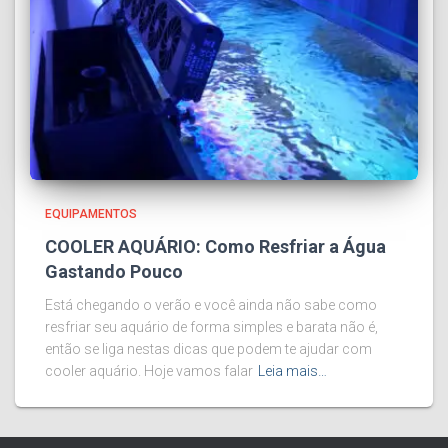
EQUIPAMENTOS
COOLER AQUÁRIO: Como Resfriar a Água
Gastando Pouco
Está chegando o verão e você ainda não sabe como
resfriar seu aquário de forma simples e barata não é,
então se liga nestas dicas que podem te ajudar com
cooler aquário. Hoje vamos falar
Leia mais…