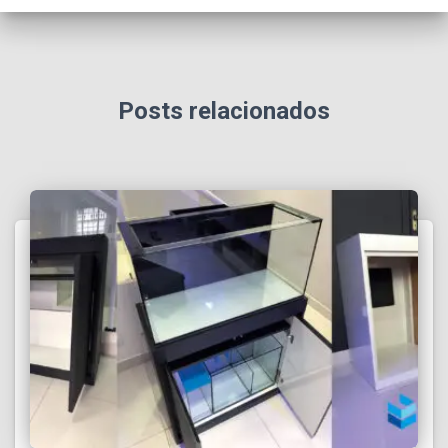
Posts relacionados