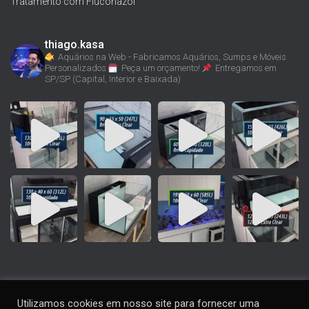
Tratamento com Fluconazol
thiago.kasa
Aquários na Web - Fabricamos Aquários, Sumps e Móveis
Personalizados
Peça um orçamento!
Entregamos em
SP/SP (Capital, Interior e Baixada)
Utilizamos cookies em nosso site para fornecer uma