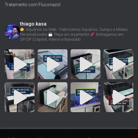
Tratamento com Fluconazol
thiago.kasa
Aquários na Web - Fabricamos Aquários, Sumps e Móveis
Personalizados
Peça um orçamento!
Entregamos em
SP/SP (Capital, Interior e Baixada)