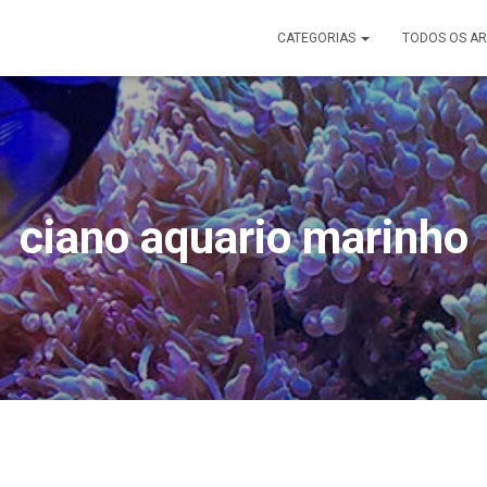
CATEGORIAS
TODOS OS AR
ciano aquario marinho