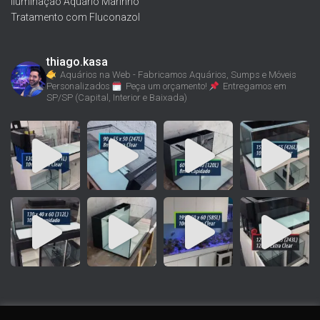
Iluminação Aquário Marinho
Tratamento com Fluconazol
thiago.kasa
Aquários na Web - Fabricamos Aquários, Sumps e Móveis
Personalizados
Peça um orçamento!
Entregamos em
SP/SP (Capital, Interior e Baixada)