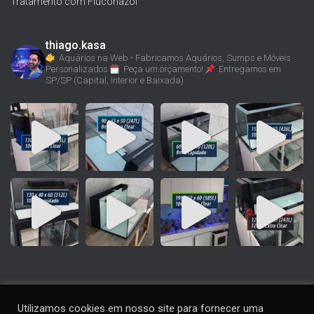
Tratamento com Fluconazol
thiago.kasa
Aquários na Web - Fabricamos Aquários, Sumps e Móveis
Personalizados
Peça um orçamento!
Entregamos em
SP/SP (Capital, Interior e Baixada)
Utilizamos cookies em nosso site para fornecer uma