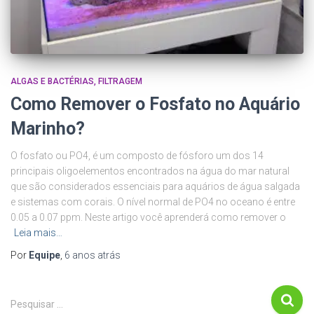
ALGAS E BACTÉRIAS
FILTRAGEM
Como Remover o Fosfato no Aquário
Marinho?
O fosfato ou PO4, é um composto de fósforo um dos 14
principais oligoelementos encontrados na água do mar natural
que são considerados essenciais para aquários de água salgada
e sistemas com corais. O nível normal de PO4 no oceano é entre
0.05 a 0.07 ppm. Neste artigo você aprenderá como remover o
Leia mais…
Por
Equipe
,
6 anos
atrás
P
Pesquisar …
e