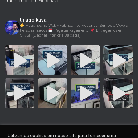
Tratamento com Fluconazol
thiago.kasa
Aquários na Web - Fabricamos Aquários, Sumps e Móveis
Personalizados
Peça um orçamento!
Entregamos em
SP/SP (Capital, Interior e Baixada)
Utilizamos cookies em nosso site para fornecer uma