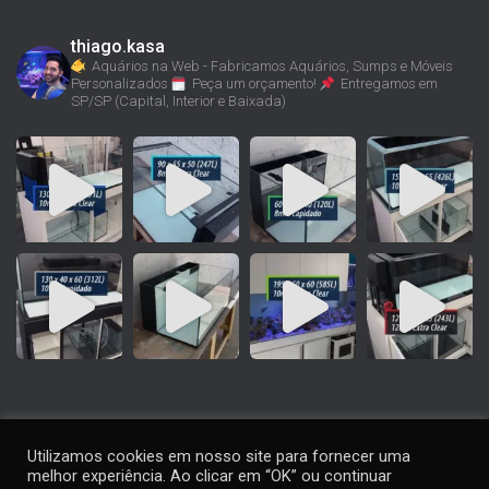
thiago.kasa
Aquários na Web - Fabricamos Aquários, Sumps e Móveis
Personalizados
Peça um orçamento!
Entregamos em
SP/SP (Capital, Interior e Baixada)
Utilizamos cookies em nosso site para fornecer uma
melhor experiência. Ao clicar em “OK” ou continuar