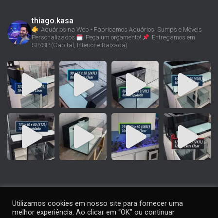
thiago.kasa
Aquários na Web - Fabricamos Aquários, Sumps e Móveis
Personalizados
Peça um orçamento!
Entregamos em
SP/SP (Capital, Interior e Baixada)
Utilizamos cookies em nosso site para fornecer uma
melhor experiência. Ao clicar em “OK” ou continuar