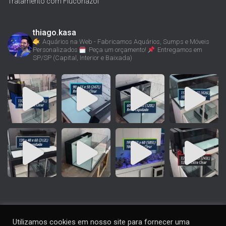
Tratamento com Fluconazol
thiago.kasa
Aquários na Web - Fabricamos Aquários, Sumps e Móveis
Personalizados
Peça um orçamento!
Entregamos em
SP/SP (Capital, Interior e Baixada)
Utilizamos cookies em nosso site para fornecer uma