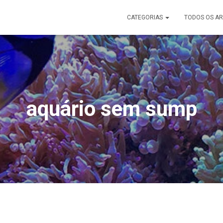
CATEGORIAS
TODOS OS AR
aquário sem sump