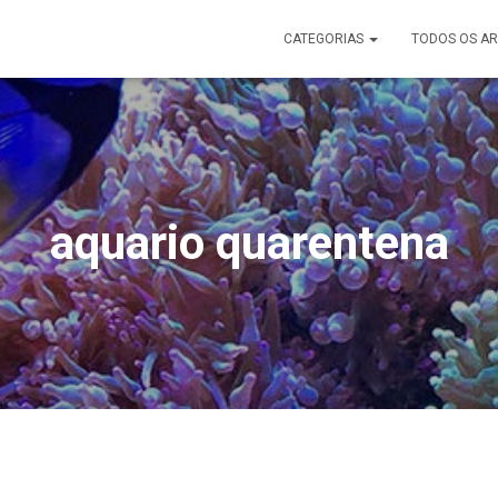
CATEGORIAS
TODOS OS AR
aquario quarentena