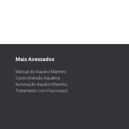
Mais Acessados
Manual do Aquário Marinho
Curso Imersão Aquática
Iluminação Aquário Marinho
Tratamento com Fluconazol