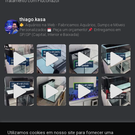
Tratamento com Fluconazol
thiago.kasa
Aquários na Web - Fabricamos Aquários, Sumps e Móveis
Personalizados
Peça um orçamento!
Entregamos em
SP/SP (Capital, Interior e Baixada)
Utilizamos cookies em nosso site para fornecer uma