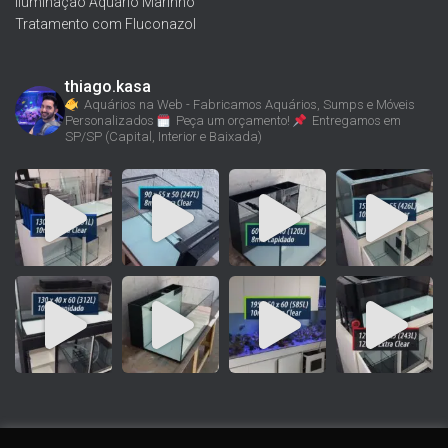
Iluminação Aquário Marinho
Tratamento com Fluconazol
thiago.kasa
Aquários na Web - Fabricamos Aquários, Sumps e Móveis
Personalizados
Peça um orçamento!
Entregamos em
SP/SP (Capital, Interior e Baixada)